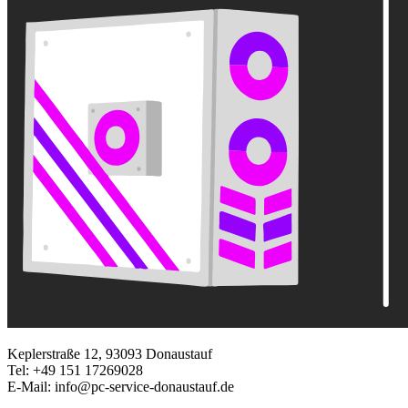
Keplerstraße 12, 93093 Donaustauf
Tel:
+49 151 17269028
E-Mail:
info@pc-service-donaustauf.de