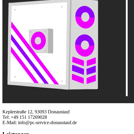
Keplerstraße 12, 93093 Donaustauf
Tel:
+49 151 17269028
E-Mail:
info@pc-service-donaustauf.de