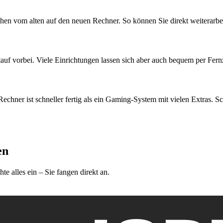
hen vom alten auf den neuen Rechner. So können Sie direkt weiterarbei
uf vorbei. Viele Einrichtungen lassen sich aber auch bequem per Fernzug
chner ist schneller fertig als ein Gaming-System mit vielen Extras. Sc
en
e alles ein – Sie fangen direkt an.