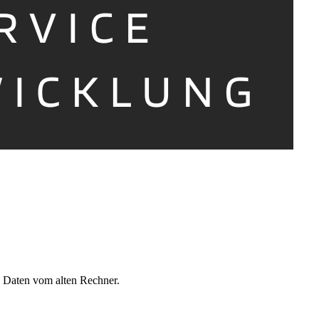
d Daten vom alten Rechner.