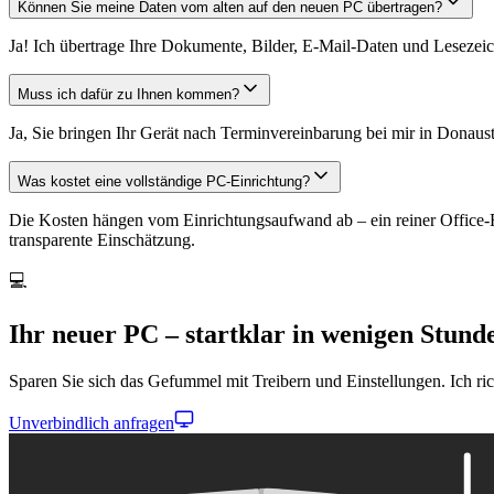
Können Sie meine Daten vom alten auf den neuen PC übertragen?
Ja! Ich übertrage Ihre Dokumente, Bilder, E-Mail-Daten und Lesezeic
Muss ich dafür zu Ihnen kommen?
Ja, Sie bringen Ihr Gerät nach Terminvereinbarung bei mir in Donausta
Was kostet eine vollständige PC-Einrichtung?
Die Kosten hängen vom Einrichtungsaufwand ab – ein reiner Office-Re
transparente Einschätzung.
💻
Ihr neuer PC – startklar in wenigen Stund
Sparen Sie sich das Gefummel mit Treibern und Einstellungen. Ich richt
Unverbindlich anfragen