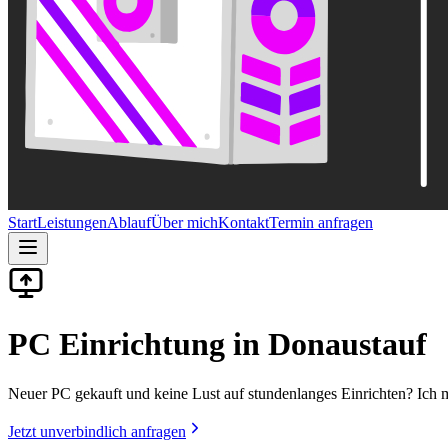
Start
Leistungen
Ablauf
Über mich
Kontakt
Termin anfragen
PC Einrichtung in Donaustauf
Neuer PC gekauft und keine Lust auf stundenlanges Einrichten? Ich
Jetzt unverbindlich anfragen