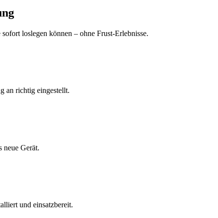
ung
e sofort loslegen können – ohne Frust-Erlebnisse.
an richtig eingestellt.
s neue Gerät.
liert und einsatzbereit.