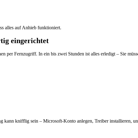
alles auf Anhieb funktioniert.
tig eingerichtet
nen per Fernzugriff. In ein bis zwei Stunden ist alles erledigt – Sie
ng kann knifflig sein – Microsoft-Konto anlegen, Treiber installieren, 