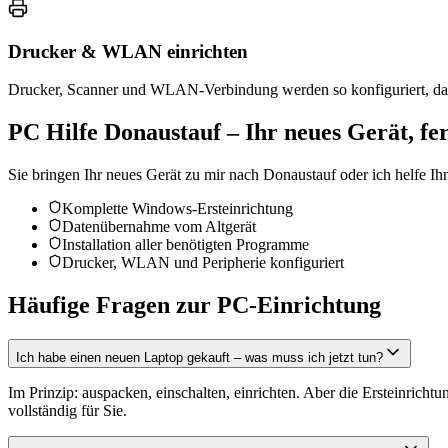
Drucker & WLAN einrichten
Drucker, Scanner und WLAN-Verbindung werden so konfiguriert, dass 
PC Hilfe Donaustauf – Ihr neues Gerät, fer
Sie bringen Ihr neues Gerät zu mir nach Donaustauf oder ich helfe Ih
Komplette Windows-Ersteinrichtung
Datenübernahme vom Altgerät
Installation aller benötigten Programme
Drucker, WLAN und Peripherie konfiguriert
Häufige Fragen zur PC-Einrichtung
Ich habe einen neuen Laptop gekauft – was muss ich jetzt tun?
Im Prinzip: auspacken, einschalten, einrichten. Aber die Ersteinrichtu
vollständig für Sie.